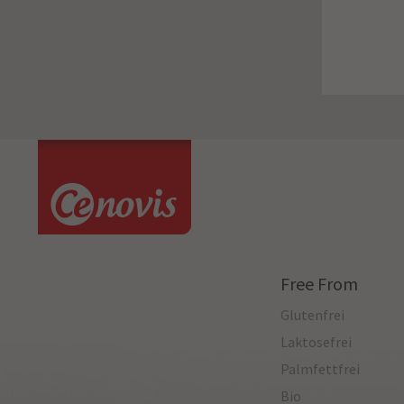
Free From
Glutenfrei
Laktosefrei
Palmfettfrei
Bio