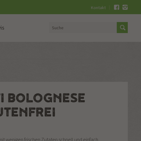
Kontakt
is
I BOLOGNESE
UTENFREI
t wenigen frischen Zutaten schnell und einfach