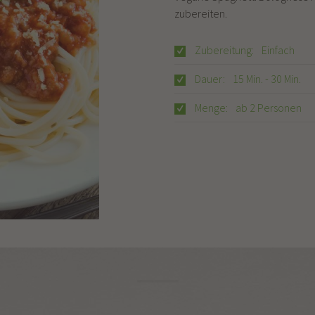
zubereiten.
Zubereitung:
Einfach
Dauer:
15 Min. - 30 Min.
Menge:
ab 2 Personen