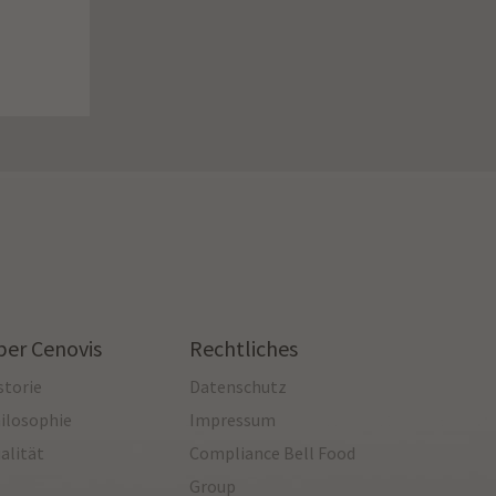
ber Cenovis
Rechtliches
storie
Datenschutz
ilosophie
Impressum
alität
Compliance Bell Food
Group