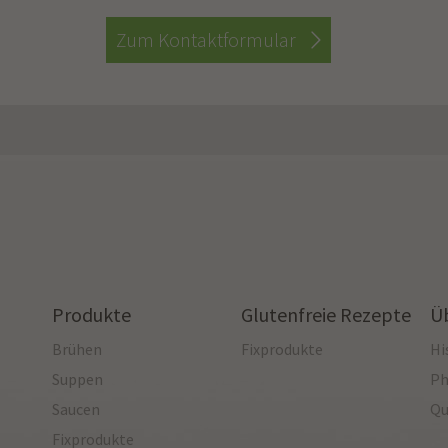
Zum Kontaktformular
Produkte
Glutenfreie Rezepte
Ü
Brühen
Fixprodukte
Hi
Suppen
Ph
Saucen
Qu
Fixprodukte