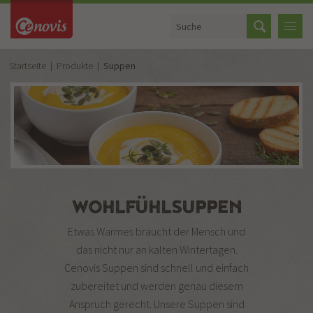
Startseite
Produkte
Suppen
WOHLFÜHLSUPPEN
Etwas Warmes braucht der Mensch und
das nicht nur an kalten Wintertagen.
Cenovis Suppen sind schnell und einfach
zubereitet und werden genau diesem
Anspruch gerecht. Unsere Suppen sind