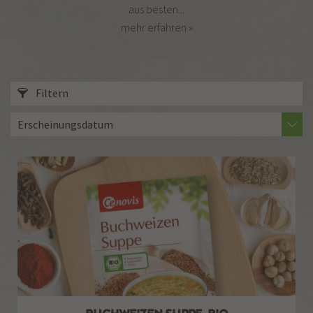
aus besten...
Filtern
BUCHWEIZEN SUPPE, BIO