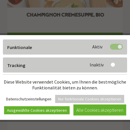
CHAMPIGNON CREMESUPPE, BIO
Zum Produkt
Aktiv
Funktionale
Inaktiv
Tracking
Diese Website verwendet Cookies, um Ihnen die bestmögliche
Funktionalität bieten zu können.
Datenschutzeinstellungen
Nur funktionale Cookies akzeptieren
Alle Cookies akzeptieren
Ausgewählte Cookies akzeptieren
KÜRBIS CREMESUPPE, BIO